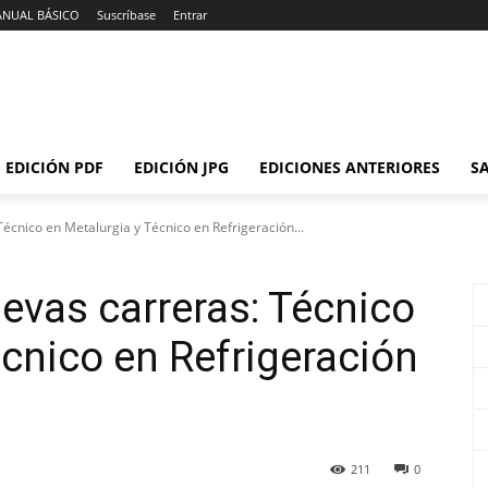
ANUAL BÁSICO
Suscríbase
Entrar
EDICIÓN PDF
EDICIÓN JPG
EDICIONES ANTERIORES
SA
écnico en Metalurgia y Técnico en Refrigeración...
vas carreras: Técnico
écnico en Refrigeración
211
0