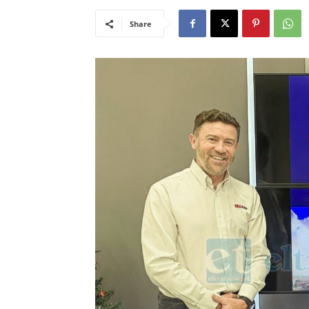
Share