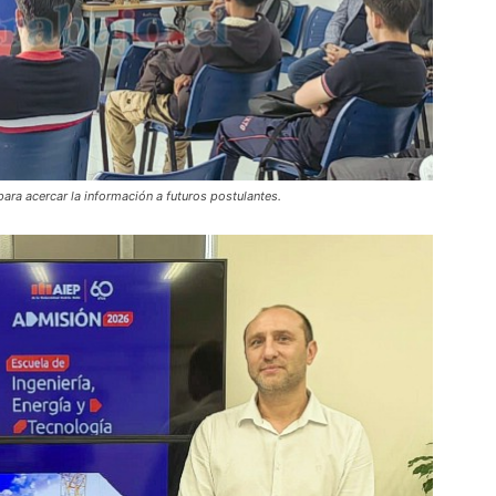
ara acercar la información a futuros postulantes.