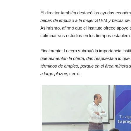
El director también destacó las ayudas económ
becas de impulso a la mujer STEM y becas de f
Asimismo, afirmó que el instituto ofrece apoy
culminar sus estudios en los tiempos estableci
Finalmente, Lucero subrayó la importancia insti
que aumentan la oferta, dan respuesta a lo que
términos de empleo, porque en el área minera 
a largo plazo»
, cerró.