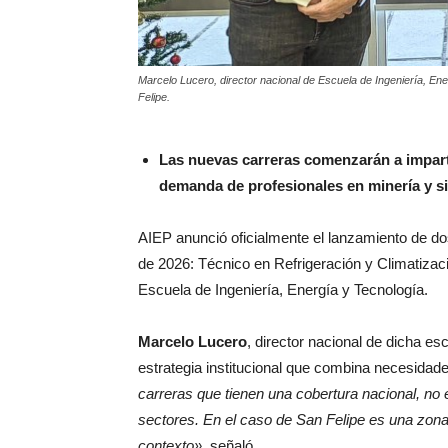
Marcelo Lucero, director nacional de Escuela de Ingeniería, En
Felipe.
Las nuevas carreras comenzarán a imparti
demanda de profesionales en minería y si
AIEP anunció oficialmente el lanzamiento de 
de 2026: Técnico en Refrigeración y Climatizaci
Escuela de Ingeniería, Energía y Tecnología.
Marcelo Lucero
, director nacional de dicha e
estrategia institucional que combina necesidades
carreras que tienen una cobertura nacional, no 
sectores. En el caso de San Felipe es una zon
contexto»,
señaló.