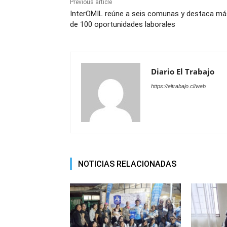
Previous article
InterOMIL reúne a seis comunas y destaca má
de 100 oportunidades laborales
Diario El Trabajo
https://eltrabajo.cl/web
NOTICIAS RELACIONADAS