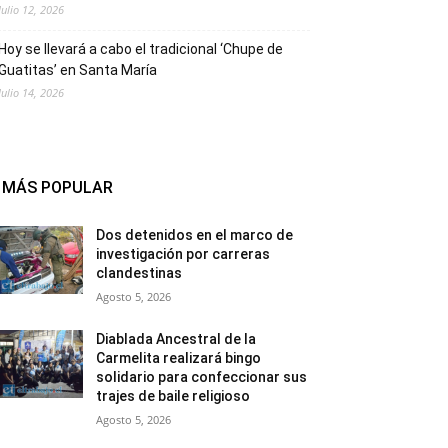
Julio 12, 2026
Hoy se llevará a cabo el tradicional ‘Chupe de
Guatitas’ en Santa María
Julio 14, 2026
MÁS POPULAR
Dos detenidos en el marco de
investigación por carreras
clandestinas
Agosto 5, 2026
Diablada Ancestral de la
Carmelita realizará bingo
solidario para confeccionar sus
trajes de baile religioso
Agosto 5, 2026