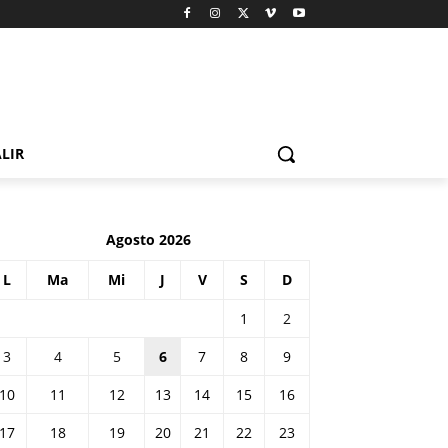
LIR
Agosto 2026
L
Ma
Mi
J
V
S
D
1
2
3
4
5
6
7
8
9
10
11
12
13
14
15
16
17
18
19
20
21
22
23