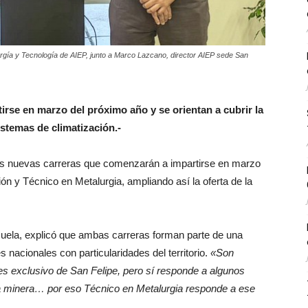
ergía y Tecnología de AIEP, junto a Marco Lazcano, director AIEP sede San
rse en marzo del próximo año y se orientan a cubrir la
stemas de climatización.-
dos nuevas carreras que comenzarán a impartirse en marzo
ón y Técnico en Metalurgia, ampliando así la oferta de la
scuela, explicó que ambas carreras forman parte de una
 nacionales con particularidades del territorio.
«Son
es exclusivo de San Felipe, pero sí responde a algunos
a minera… por eso Técnico en Metalurgia responde a ese