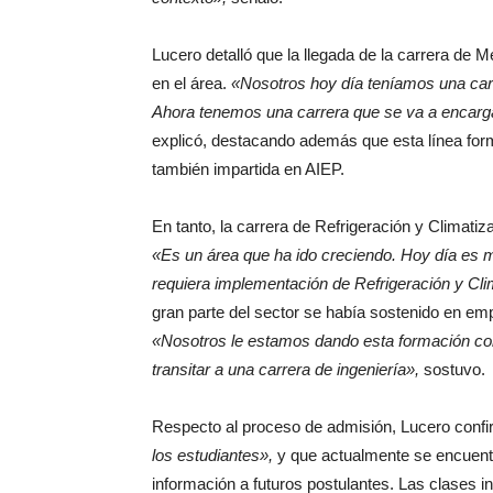
Lucero detalló que la llegada de la carrera de 
en el área.
«Nosotros hoy día teníamos una car
Ahora tenemos una carrera que se va a encargar 
explicó, destacando además que esta línea form
también impartida en AIEP.
En tanto, la carrera de Refrigeración y Climati
«Es un área que ha ido creciendo. Hoy día es mu
requiera implementación de
Refrigeración y Cli
gran parte del sector se había sostenido en em
«Nosotros le estamos dando esta formación con 
transitar a una carrera de ingeniería»,
sostuvo.
Respecto al proceso de admisión, Lucero conf
los estudiantes»,
y que actualmente se encuentr
información a futuros postulantes. Las clases i