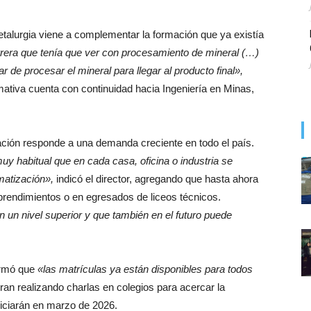
Metalurgia viene a complementar la formación que ya existía
rera que tenía que ver con procesamiento de mineral (…)
de procesar el mineral para llegar al producto final»,
ativa cuenta con continuidad hacia Ingeniería en Minas,
zación responde a una demanda creciente en todo el país.
y habitual que en cada casa, oficina o industria se
matización»,
indicó el director, agregando que hasta ahora
prendimientos o en egresados de liceos técnicos.
un nivel superior y que también en el futuro puede
irmó que
«las matrículas ya están disponibles para todos
an realizando charlas en colegios para acercar la
niciarán en marzo de 2026.