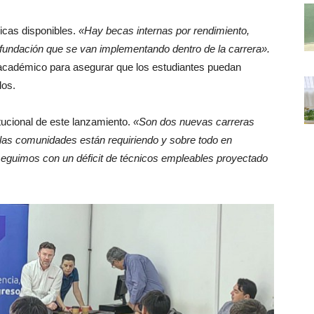
icas disponibles.
«Hay becas internas por rendimiento,
undación que se van implementando dentro de la carrera».
o académico para asegurar que los estudiantes puedan
dos.
tucional de este lanzamiento.
«Son dos nuevas carreras
 las comunidades están requiriendo y sobre todo en
seguimos con un déficit de técnicos empleables proyectado