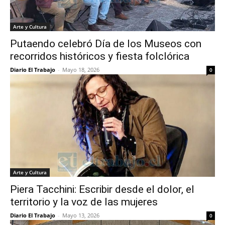
Arte y Cultura
Putaendo celebró Día de los Museos con
recorridos históricos y fiesta folclórica
Diario El Trabajo
-
Mayo 18, 2026
0
Arte y Cultura
Piera Tacchini: Escribir desde el dolor, el
territorio y la voz de las mujeres
Diario El Trabajo
-
Mayo 13, 2026
0