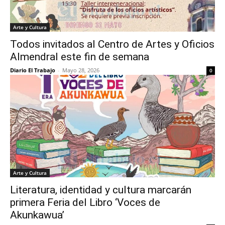
Arte y Cultura
Todos invitados al Centro de Artes y Oficios
Almendral este fin de semana
Diario El Trabajo
-
Mayo 28, 2026
0
Arte y Cultura
Literatura, identidad y cultura marcarán
primera Feria del Libro ‘Voces de
Akunkawua’