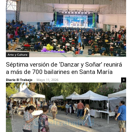
Arte y Cultura
Séptima versión de ‘Danzar y Soñar’ reunirá
a más de 700 bailarines en Santa María
Diario El Trabajo
-
Mayo 11, 2026
0