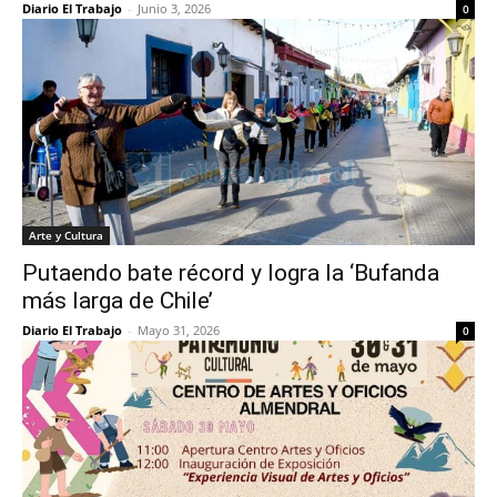
Diario El Trabajo
-
Junio 3, 2026
0
Arte y Cultura
Putaendo bate récord y logra la ‘Bufanda
más larga de Chile’
Diario El Trabajo
-
Mayo 31, 2026
0