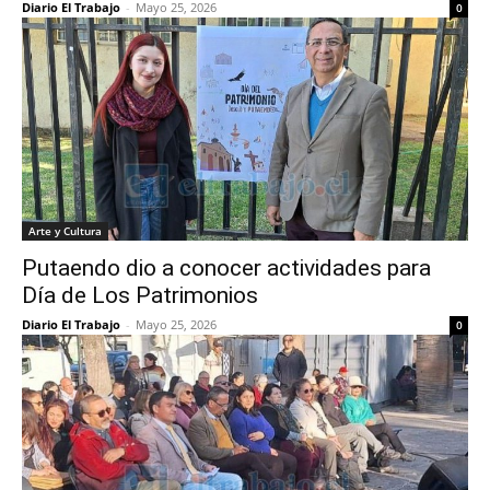
Diario El Trabajo
-
Mayo 25, 2026
0
Arte y Cultura
Putaendo dio a conocer actividades para
Día de Los Patrimonios
Diario El Trabajo
-
Mayo 25, 2026
0