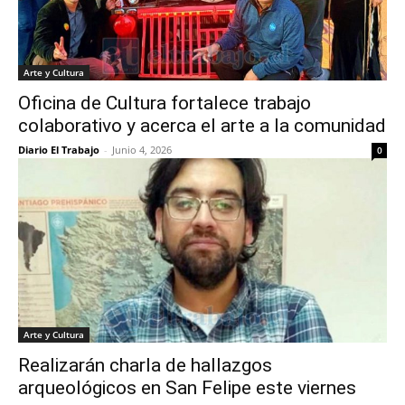
Arte y Cultura
Oficina de Cultura fortalece trabajo
colaborativo y acerca el arte a la comunidad
Diario El Trabajo
-
Junio 4, 2026
0
Arte y Cultura
Realizarán charla de hallazgos
arqueológicos en San Felipe este viernes