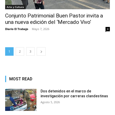
Arte y Cultura
Conjunto Patrimonial Buen Pastor invita a
una nueva edición del ‘Mercado Vivo’
Diario El Trabajo
-
Mayo 7, 2026
0
1
2
3
MOST READ
Dos detenidos en el marco de
investigación por carreras clandestinas
Agosto 5, 2026