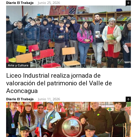
Diario El Trabajo
-
Junio 25, 2026
0
Arte y Cultura
Liceo Industrial realiza jornada de
valoración del patrimonio del Valle de
Aconcagua
Diario El Trabajo
-
Junio 11, 2026
0