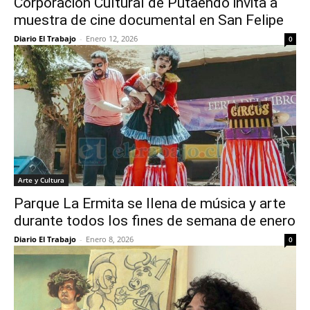
Corporación Cultural de Putaendo invita a
muestra de cine documental en San Felipe
Diario El Trabajo
-
Enero 12, 2026
0
Arte y Cultura
Parque La Ermita se llena de música y arte
durante todos los fines de semana de enero
Diario El Trabajo
-
Enero 8, 2026
0