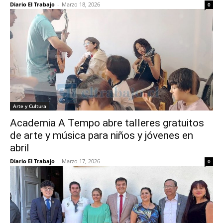
Diario El Trabajo
-
Marzo 18, 2026
0
Arte y Cultura
Academia A Tempo abre talleres gratuitos
de arte y música para niños y jóvenes en
abril
Diario El Trabajo
-
Marzo 17, 2026
0