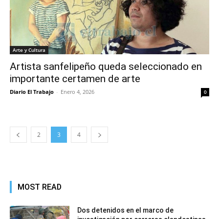
Arte y Cultura
Artista sanfelipeño queda seleccionado en
importante certamen de arte
Diario El Trabajo
-
Enero 4, 2026
0
2
3
4
MOST READ
Dos detenidos en el marco de