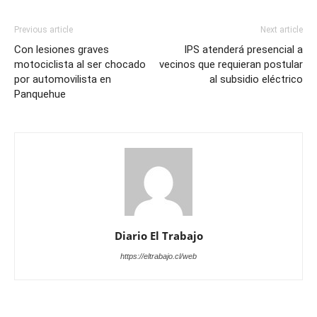
Previous article
Next article
Con lesiones graves
IPS atenderá presencial a
motociclista al ser chocado
vecinos que requieran postular
por automovilista en
al subsidio eléctrico
Panquehue
Diario El Trabajo
https://eltrabajo.cl/web