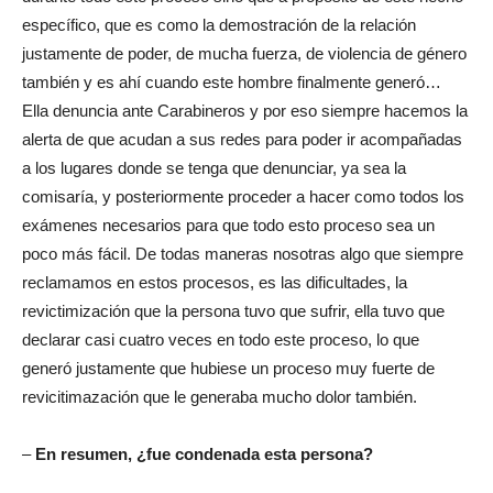
específico, que es como la demostración de la relación
justamente de poder, de mucha fuerza, de violencia de género
también y es ahí cuando este hombre finalmente generó…
Ella denuncia ante Carabineros y por eso siempre hacemos la
alerta de que acudan a sus redes para poder ir acompañadas
a los lugares donde se tenga que denunciar, ya sea la
comisaría, y posteriormente proceder a hacer como todos los
exámenes necesarios para que todo esto proceso sea un
poco más fácil. De todas maneras nosotras algo que siempre
reclamamos en estos procesos, es las dificultades, la
revictimización que la persona tuvo que sufrir, ella tuvo que
declarar casi cuatro veces en todo este proceso, lo que
generó justamente que hubiese un proceso muy fuerte de
revicitimazación que le generaba mucho dolor también.
–
En resumen, ¿fue condenada esta persona?