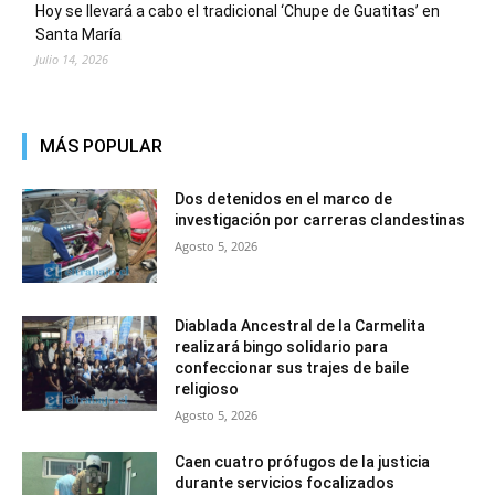
Hoy se llevará a cabo el tradicional ‘Chupe de Guatitas’ en
Santa María
Julio 14, 2026
MÁS POPULAR
Dos detenidos en el marco de
investigación por carreras clandestinas
Agosto 5, 2026
Diablada Ancestral de la Carmelita
realizará bingo solidario para
confeccionar sus trajes de baile
religioso
Agosto 5, 2026
Caen cuatro prófugos de la justicia
durante servicios focalizados