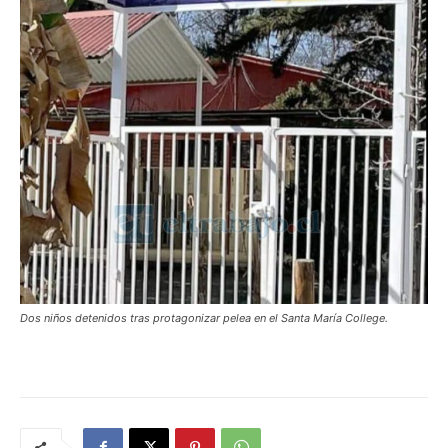
Dos niños detenidos tras protagonizar pelea en el Santa María College.