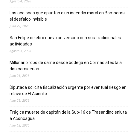
Agosto 4, 2026
Las acciones que apuntan a un incendio moral en Bomberos:
el desfalco invisible
Julio 22, 2026
San Felipe celebró nuevo aniversario con sus tradicionales
actividades
Agosto 3, 2026
Millonario robo de carne desde bodega en Coimas afecta a
dos carnicerías
Julio 21, 2026
Diputada solicita fiscalización urgente por eventual riesgo en
relave de El Asiento
Julio 28, 2026
Trágica muerte de capitán de la Sub-16 de Trasandino enluta
a Aconcagua
Julio 12, 2026