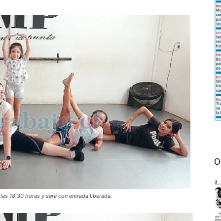
O
 las 18:30 horas y será con entrada liberada.