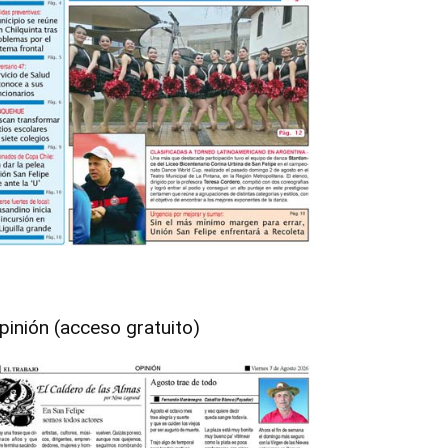
pinión (acceso gratuito)