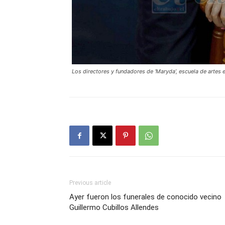
Los directores y fundadores de ‘Maryda’, escuela de artes 
Previous article
Ayer fueron los funerales de conocido vecino
Guillermo Cubillos Allendes