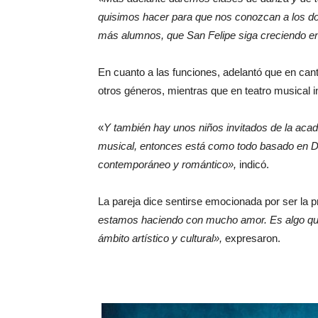
quisimos hacer para que nos conozcan a los do
más alumnos, que San Felipe siga creciendo en 
En cuanto a las funciones, adelantó que en can
otros géneros, mientras que en teatro musical i
«
Y también hay unos niños invitados de la aca
musical, entonces está como todo basado en D
contemporáneo y romántico»,
indicó.
La pareja dice sentirse emocionada por ser la p
estamos haciendo con mucho amor. Es algo que
ámbito artístico y cultural»,
expresaron.