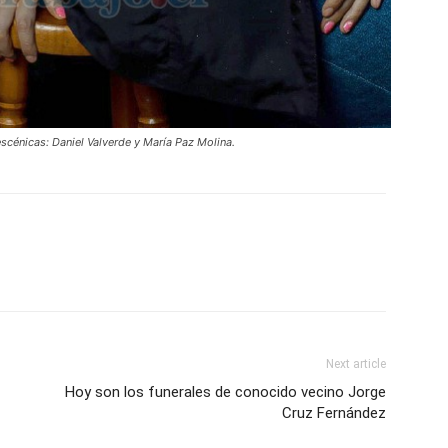
escénicas: Daniel Valverde y María Paz Molina.
Next article
Hoy son los funerales de conocido vecino Jorge
Cruz Fernández