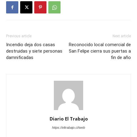
Previous article
Next article
Incendio deja dos casas
Reconocido local comercial de
destruidas y siete personas
San Felipe cierra sus puertas a
damnificadas
fin de año
Diario El Trabajo
https://eltrabajo.cl/web