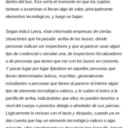
dentro del bus. Ese sería el momento en que los sujetos
tantean o examinan si llevan algo de valor, principalmente
elementos tecnológicos, y luego se bajan.
Según indicó Leiva,
«han informado empresas de ciertas
situaciones que ha pasado arriba de los buses, donde
personas indican ser inspectores y que al parecer usan algún
tipo de credencial o simulan una, de inspectores fiscalizadores
o de personas que tienen que ver con los buses en comento.
Y pasan lugar por lugar fijándose en aquellas personas que
llevan determinados bolsos, mochilas, generalmente
estudiantes o personas que tienen al parecer al interior algún
tipo de elemento tecnológico valioso, y le suben el bolso a la
parrilla de arriba, indicándoles que ellos no pueden tenerlos a
nivel del cuerpo o ponerlos debajo o alrededor de sus piernas.
Lógicamente lo revisan con el tacto y después, cuando ya se
dan cuenta que hay un elemento tecnológico valioso o algo
parecido, ellos simplemente se devuelven por el pasillo, toman