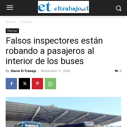
Home
Policial
Policial
Falsos inspectores están
robando a pasajeros al
interior de los buses
By
Diario El Trabajo
-
Noviembre 11, 2024
0