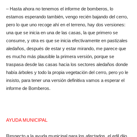
– Hasta ahora no tenemos el informe de bomberos, lo
estamos esperando también, vengo recién bajando del cerro,
pero lo que uno recoge ahí en el terreno, hay dos versiones:
una que se inicia en una de las casas, la que primero se
consume, y otra es que se inicia efectivamente en pastizales
aledaños, después de estar y estar mirando, me parece que
es mucho más plausible la primera versión, porque se
traspasa desde las casas hacia los sectores aledaños donde
había árboles y todo la propia vegetación del cerro, pero yo le
insisto, para tener una versión definitiva vamos a esperar el
informe de Bomberos.
AYUDA MUNICIPAL
Respecto a la ayuda municipal para los afectados, el edil dijo