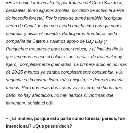
«
El incendio también afectó, por tratarse del Cerro San José,
pastizales, tomó algunos árboles, por tanto se activó la alerta
de incendio forestal. Por lo tanto se sumó también la brigada
aérea de Conaf, lo que nos ayudó muchísimo para ya poder
controlar y aislar el incendio. Participaron Bomberos de la
compañía de Catemu, tuvimos apoyo de Llay Llay y
Panquehue me parece para poder reducir, y al final del día lo
que tenemos es ese el balance: dos casas, de material muy
ligero, completamente quemadas. La primera ardió en no más
de 20-25 minutos ya estaba completamente consumida, y la
segunda en la misma línea, más chiquita, se demoró todavía
menos. Pero con esas dos casas ya se cerró, no hubo más
daño, no hay afectación, no hay heridos ni víctimas que
lamentar»,
señala el edil.
–
¿El motivo, porque esto parte como forestal parece, fue
intencional? ¿Qué puede decir?