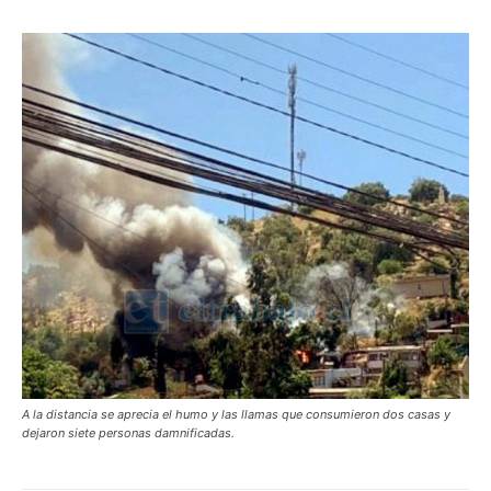
A la distancia se aprecia el humo y las llamas que consumieron dos casas y
dejaron siete personas damnificadas.