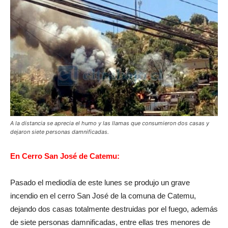
A la distancia se aprecia el humo y las llamas que consumieron dos casas y
dejaron siete personas damnificadas.
En Cerro San José de Catemu:
Pasado el mediodía de este lunes se produjo un grave
incendio en el cerro San José de la comuna de Catemu,
dejando dos casas totalmente destruidas por el fuego, además
de siete personas damnificadas, entre ellas tres menores de