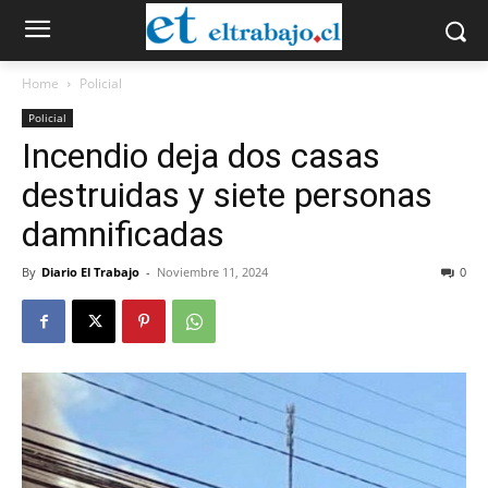
Home
Policial
Policial
Incendio deja dos casas
destruidas y siete personas
damnificadas
By
Diario El Trabajo
-
Noviembre 11, 2024
0