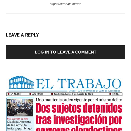
https://eltrabajo.cl/web
LEAVE A REPLY
LOG IN TO LEAVE A COMMENT