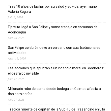
Tras 10 años de luchar por su salud y su vida, ayer murió
Valeria Segura
Julio 8, 2026
Ejército llegó a San Felipe y suma trabajo en comunas de
Aconcagua
Julio 20, 2026
San Felipe celebró nuevo aniversario con sus tradicionales
actividades
Agosto 3, 2026
Las acciones que apuntan a un incendio moral en Bomberos:
el desfalco invisible
Julio 22, 2026
Millonario robo de carne desde bodega en Coimas afecta a
dos carnicerías
Julio 21, 2026
Trágica muerte de capitán de la Sub-16 de Trasandino enluta