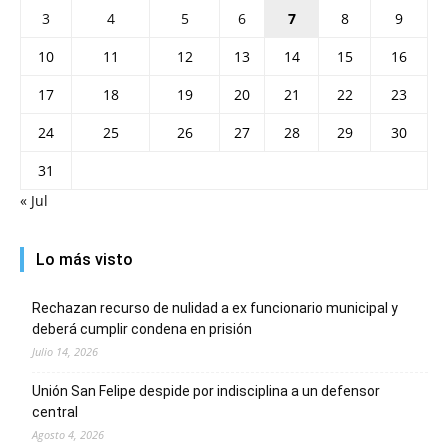
3
4
5
6
7
8
9
10
11
12
13
14
15
16
17
18
19
20
21
22
23
24
25
26
27
28
29
30
31
« Jul
Lo más visto
Rechazan recurso de nulidad a ex funcionario municipal y
deberá cumplir condena en prisión
Julio 14, 2026
Unión San Felipe despide por indisciplina a un defensor
central
Agosto 4, 2026