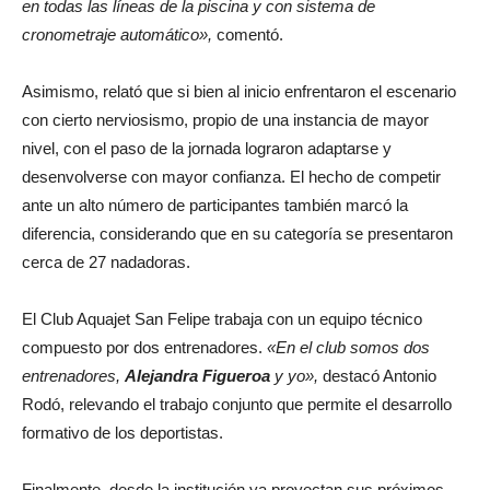
en todas las líneas de la piscina y con sistema de
cronometraje automático»,
comentó.
Asimismo, relató que si bien al inicio enfrentaron el escenario
con cierto nerviosismo, propio de una instancia de mayor
nivel, con el paso de la jornada lograron adaptarse y
desenvolverse con mayor confianza. El hecho de competir
ante un alto número de participantes también marcó la
diferencia, considerando que en su categoría se presentaron
cerca de 27 nadadoras.
El Club Aquajet San Felipe trabaja con un equipo técnico
compuesto por dos entrenadores.
«En el club somos dos
entrenadores,
Alejandra Figueroa
y yo»,
destacó Antonio
Rodó, relevando el trabajo conjunto que permite el desarrollo
formativo de los deportistas.
Finalmente, desde la institución ya proyectan sus próximos