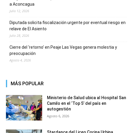
a Aconcagua
Julio 12, 2026
Diputada solicita fiscalización urgente por eventual riesgo en
relave de El Asiento
Julio 28, 2026
Cierre del ‘retorno’ en Peaje Las Vegas genera molestia y
preocupación
Agosto 4, 2026
MÁS POPULAR
Ministerio de Salud ubica al Hospital San
Camilo en el ‘Top 5’ del país en
autogestión
Agosto 6, 2026
Stardance del Liceo Corina Urbina