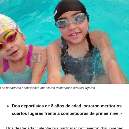
Las nadadoras sanfelipeñas obtuvieron destacados cuartos lugares.
Dos deportistas de 8 años de edad lograron meritorios
cuartos lugares frente a competidoras de primer nivel.-
Una destacada y alentadora participación tuvieron dos jóvenes