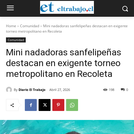
Home
Comunidad
Mini nadadoras sanfelipeñas destacan en exigente
torneo metropolitano en Recoleta
Comunidad
Mini nadadoras sanfelipeñas
destacan en exigente torneo
metropolitano en Recoleta
By
Diario El Trabajo
Abril 27, 2026
198
0