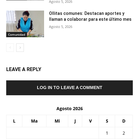
Agosto 5, 2026
Ollitas comunes: Destacan aportes y
llaman a colaborar para este último mes
Agosto 5, 2026
Comunidad
LEAVE A REPLY
LOG IN TO LEAVE A COMMENT
Agosto 2026
L
Ma
Mi
J
V
S
D
1
2