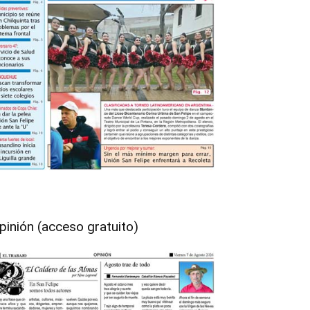
pinión (acceso gratuito)