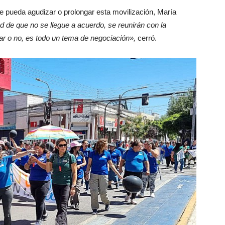
se pueda agudizar o prolongar esta movilización, María
d de que no se llegue a acuerdo, se reunirán con la
zar o no, es todo un tema de negociación»,
cerró.