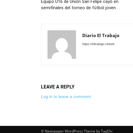
Equipo U16 de Unión San Felipe cayó en
semifinales del torneo de fútbol joven
Diario El Trabajo
https://eltrabajo.cl/web
LEAVE A REPLY
Log in to leave a comment
© Newspaper WordPress Theme by TagDiv