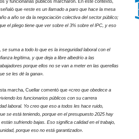
ios y funcionarias públicos marcharon. En este contexto,
, señaló que
«este es un llamado a paro que hace la mesa
ño a año se da la negociación colectiva del sector público;
ue el pliego tiene que ver sobre el 3% sobre el IPC, y eso
se suma a todo lo que es la inseguridad laboral con el
ianza legítima, y que deja a libre albedrío a las
abajadores porque ellos no se van a meter en las querellas
ue se les dé la gana».
esta marcha, Cuellar comentó que
«creo que obedece a
viviendo los funcionarios públicos con su carrera
lidad laboral. Yo creo que eso a todos les hace ruido,
que se está teniendo, porque en el presupuesto 2025 hay
están sufriendo bajas. Eso significa calidad en el trabajo,
munidad, porque eso no está garantizado».