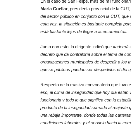
En el caso de San Felipe, más de mil funcionar
María Cuellar
, presidenta provincial de la CUT
del sector público en conjunto con la CUT, que a
esta vez, la situación es bastante compleja porq
está bastante lejos de llegar a acercamiento».
Junto con esto, la dirigente indicó que
«además, 
decreto que da contraloría sobre el tema de conf
organizaciones municipales de despedir a los tr
que se públicos puedan ser despedidos el día q
Respecto de la masiva convocatoria que tuvo 
eso, al clima de inseguridad que hoy día están 
funcionaria y todo lo que significa con la estabi
producto de la inseguridad sumado al reajuste 
una rebaja importante, donde todas las carteras 
condiciones laborales y el servicio hacia la co