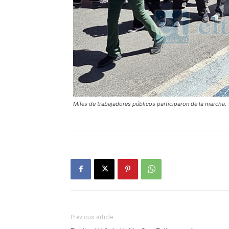
Miles de trabajadores públicos participaron de la marcha.
Previous article