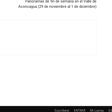
Panoramas de fin de semana en el Valle de
Aconcagua (29 de noviembre al 1 de diciembre)
Suscríbete
ENTRAR
Mi cuenta
Ed