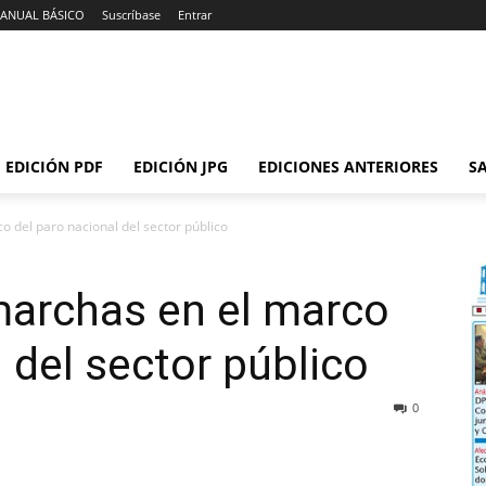
ANUAL BÁSICO
Suscríbase
Entrar
EDICIÓN PDF
EDICIÓN JPG
EDICIONES ANTERIORES
SA
o del paro nacional del sector público
marchas en el marco
 del sector público
0