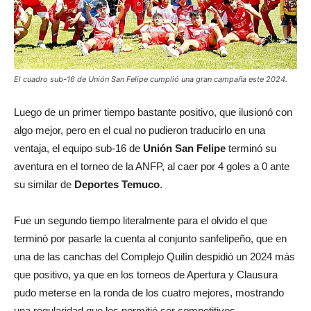
El cuadro sub-16 de Unión San Felipe cumplió una gran campaña este 2024.
Luego de un primer tiempo bastante positivo, que ilusionó con
algo mejor, pero en el cual no pudieron traducirlo en una
ventaja, el equipo sub-16 de
Unión San Felipe
terminó su
aventura en el torneo de la ANFP, al caer por 4 goles a 0 ante
su similar de
Deportes Temuco
.
Fue un segundo tiempo literalmente para el olvido el que
terminó por pasarle la cuenta al conjunto sanfelipeño, que en
una de las canchas del Complejo Quilín despidió un 2024 más
que positivo, ya que en los torneos de Apertura y Clausura
pudo meterse en la ronda de los cuatro mejores, mostrando
una regularidad que les permitió ser competitivos.