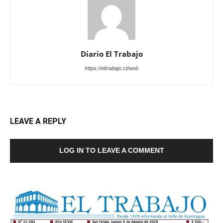
Diario El Trabajo
https://eltrabajo.cl/web
LEAVE A REPLY
LOG IN TO LEAVE A COMMENT