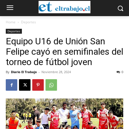
Home
Deportes
Deportes
Equipo U16 de Unión San
Felipe cayó en semifinales del
torneo de fútbol joven
By
Diario El Trabajo
-
Noviembre 28, 2024
0