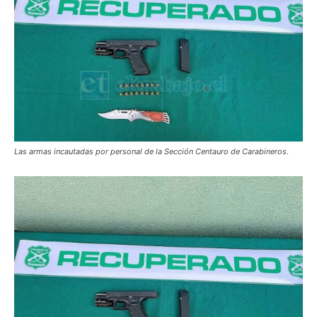
Las armas incautadas por personal de la Sección Centauro de Carabineros.