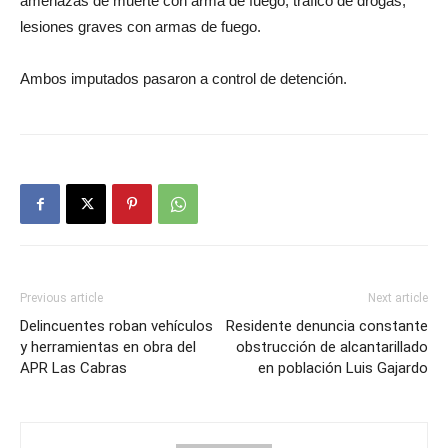
amenazas de muerte con arma de fuego, tráfico de drogas,
lesiones graves con armas de fuego.
Ambos imputados pasaron a control de detención.
Previous article
Next article
Delincuentes roban vehículos
Residente denuncia constante
y herramientas en obra del
obstrucción de alcantarillado
APR Las Cabras
en población Luis Gajardo