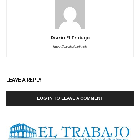
Diario El Trabajo
https://eltrabajo.cl/web
LEAVE A REPLY
LOG IN TO LEAVE A COMMENT