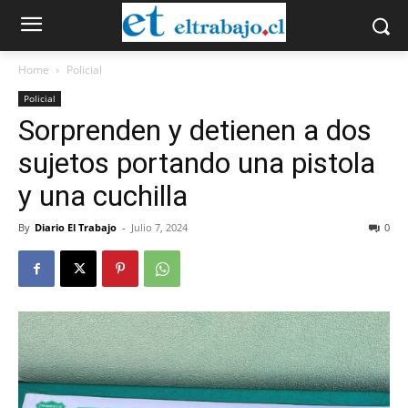
Home
Policial
Policial
Sorprenden y detienen a dos
sujetos portando una pistola
y una cuchilla
By
Diario El Trabajo
-
Julio 7, 2024
0