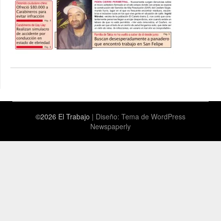
©2026 El Trabajo
| Diseño:
Tema de WordPress
Newspaperly