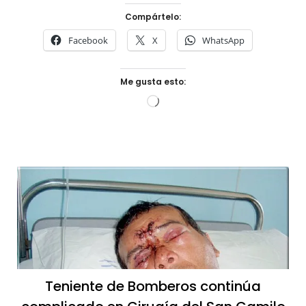
Compártelo:
Facebook
X
WhatsApp
Me gusta esto:
Cargando...
Teniente de Bomberos continúa