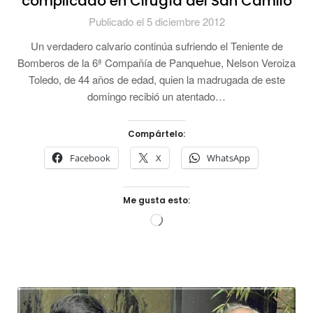
complicado en Cirugía del San Camilo
Publicado el 5 diciembre 2012
Un verdadero calvario continúa sufriendo el Teniente de
Bomberos de la 6ª Compañía de Panquehue, Nelson Veroiza
Toledo, de 44 años de edad, quien la madrugada de este
domingo recibió un atentado…
Compártelo:
Facebook
X
WhatsApp
Me gusta esto:
Cargando...