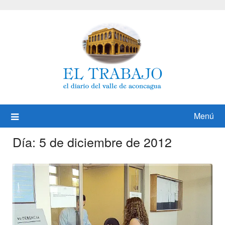
Saltar
al
contenido
Menú
Día:
5 de diciembre de 2012