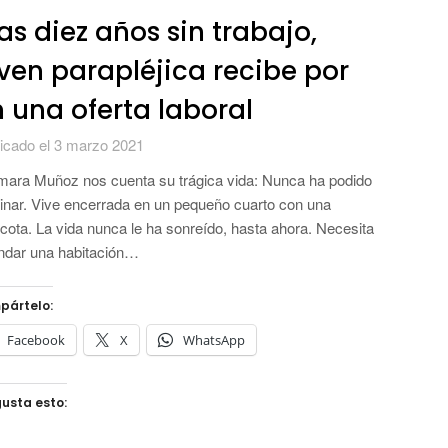
as diez años sin trabajo,
ven parapléjica recibe por
n una oferta laboral
icado el 3 marzo 2021
ara Muñoz nos cuenta su trágica vida: Nunca ha podido
nar. Vive encerrada en un pequeño cuarto con una
ota. La vida nunca le ha sonreído, hasta ahora. Necesita
ndar una habitación…
pártelo:
Facebook
X
WhatsApp
usta esto: