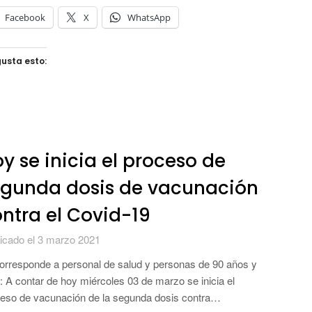
Facebook
X
WhatsApp
usta esto:
y se inicia el proceso de
egunda dosis de vacunación
ntra el Covid-19
icado el 3 marzo 2021
orresponde a personal de salud y personas de 90 años y
 A contar de hoy miércoles 03 de marzo se inicia el
eso de vacunación de la segunda dosis contra…