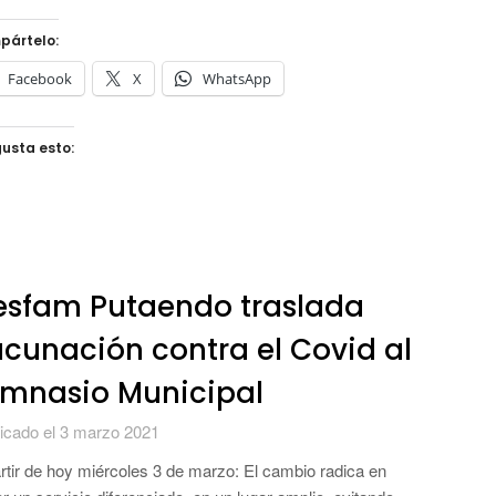
pártelo:
Facebook
X
WhatsApp
usta esto:
esfam Putaendo traslada
cunación contra el Covid al
imnasio Municipal
icado el 3 marzo 2021
rtir de hoy miércoles 3 de marzo: El cambio radica en