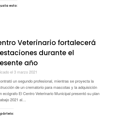
usta esto:
ntro Veterinario fortalecerá
estaciones durante el
esente año
icado el 3 marzo 2021
ontrató un segundo profesional, mientras se proyecta la
trucción de un crematorio para mascotas y la adquisición
n ecógrafo El Centro Veterinario Municipal presentó su plan
rabajo 2021 al…
pártelo: