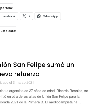
pártelo:
Facebook
X
WhatsApp
usta esto:
ión San Felipe sumó un
evo refuerzo
icado el 3 marzo 2021
olante argentino de 27 años de edad, Ricardo Rosales, se
irtió en otra de las altas de Unión San Felipe para la
orada 2021 de la Primera B. El mediocampista ha…