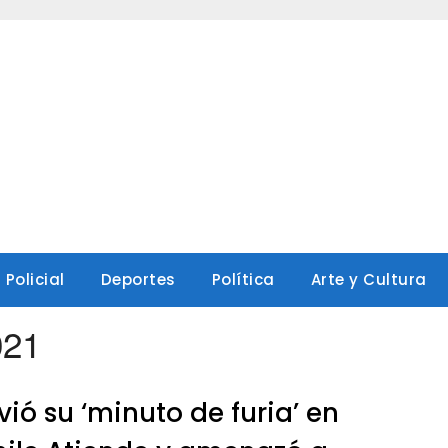
Policial
Deportes
Política
Arte y Cultura
021
vió su ‘minuto de furia’ en