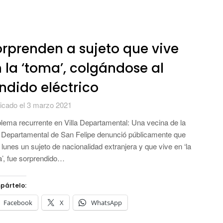
rprenden a sujeto que vive
 la ‘toma’, colgándose al
ndido eléctrico
icado el 3 marzo 2021
lema recurrente en Villa Departamental: Una vecina de la
a Departamental de San Felipe denunció públicamente que
 lunes un sujeto de nacionalidad extranjera y que vive en ‘la
’, fue sorprendido…
pártelo:
Facebook
X
WhatsApp