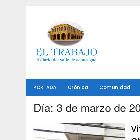
Saltar
al
contenido
PORTADA
Crónica
Comunidad
Día:
3 de marzo de 2
Vi