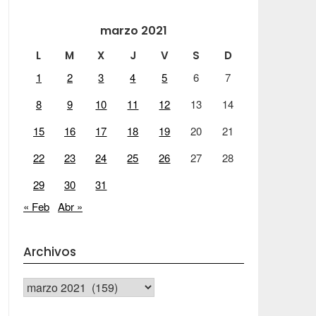
marzo 2021
L
M
X
J
V
S
D
1
2
3
4
5
6
7
8
9
10
11
12
13
14
15
16
17
18
19
20
21
22
23
24
25
26
27
28
29
30
31
« Feb
Abr »
Archivos
Archivos