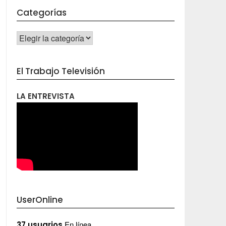
Categorías
CATEGORÍAS
El Trabajo Televisión
LA ENTREVISTA
UserOnline
En línea
37 usuarios