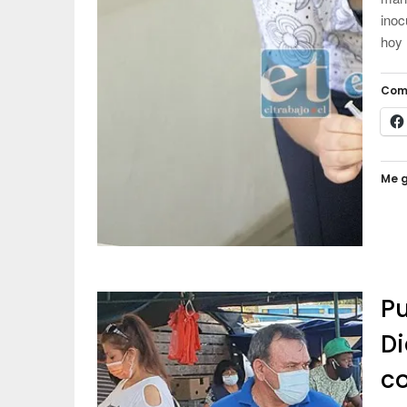
inoc
hoy
Com
Me g
Pu
Di
c