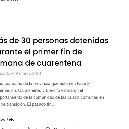
s de 30 personas detenidas
rante el primer fin de
emana de cuarentena
icado el 9 marzo 2021
as comunas de la provincia que están en Fase 2:
rnación, Carabineros y Ejército valoraron el
ortamiento de la comunidad de las cuatro comunas en
 de transición. El pasado fin…
pártelo: