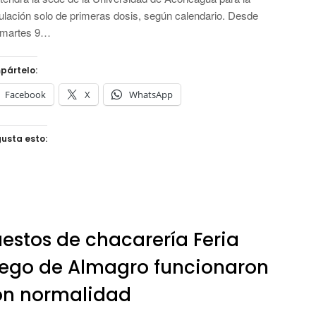
ulación solo de primeras dosis, según calendario. Desde
 martes 9…
pártelo:
Facebook
X
WhatsApp
usta esto:
estos de chacarería Feria
ego de Almagro funcionaron
on normalidad