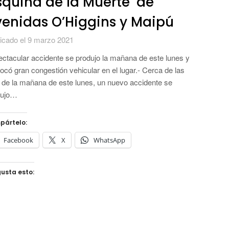
squina de la Muerte’ de
enidas O’Higgins y Maipú
icado el 9 marzo 2021
ctacular accidente se produjo la mañana de este lunes y
ocó gran congestión vehicular en el lugar.- Cerca de las
 de la mañana de este lunes, un nuevo accidente se
dujo…
pártelo:
Facebook
X
WhatsApp
usta esto: