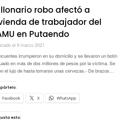
llonario robo afectó a
vienda de trabajador del
AMU en Putaendo
icado el 9 marzo 2021
ncuentes irrumpieron en su domicilio y se llevaron un botín
uado en más de dos millones de pesos por la víctima. Se
on el lujo de hasta tomarse unas cervezas.- De brazos…
pártelo:
Facebook
X
WhatsApp
usta esto: