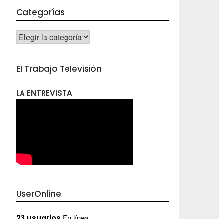
Categorías
CATEGORÍAS
El Trabajo Televisión
LA ENTREVISTA
UserOnline
En línea
23 usuarios