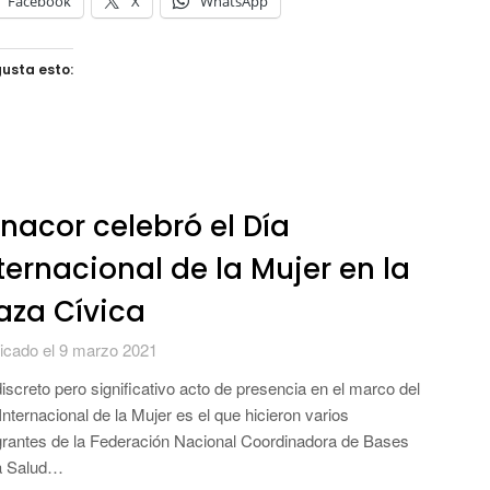
Facebook
X
WhatsApp
usta esto:
nacor celebró el Día
ternacional de la Mujer en la
aza Cívica
icado el 9 marzo 2021
iscreto pero significativo acto de presencia en el marco del
Internacional de la Mujer es el que hicieron varios
grantes de la Federación Nacional Coordinadora de Bases
a Salud…