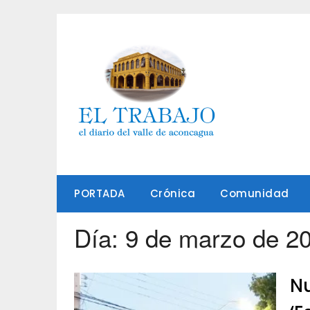
Saltar
al
contenido
PORTADA
Crónica
Comunidad
Día:
9 de marzo de 2
Nu