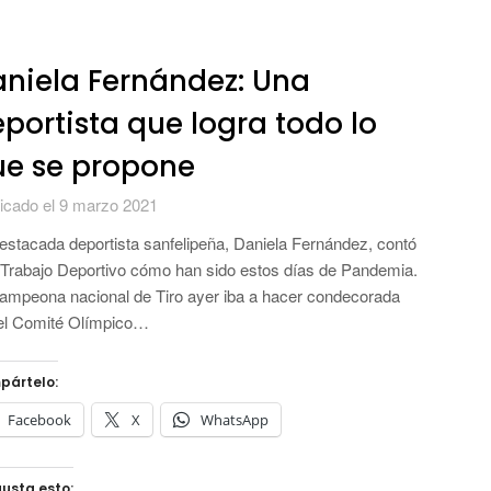
niela Fernández: Una
portista que logra todo lo
ue se propone
icado el 9 marzo 2021
estacada deportista sanfelipeña, Daniela Fernández, contó
 Trabajo Deportivo cómo han sido estos días de Pandemia.
ampeona nacional de Tiro ayer iba a hacer condecorada
el Comité Olímpico…
pártelo:
Facebook
X
WhatsApp
usta esto: