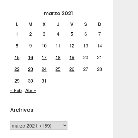
marzo 2021
L
M
X
J
V
S
D
1
2
3
4
5
6
7
8
9
10
11
12
13
14
15
16
17
18
19
20
21
22
23
24
25
26
27
28
29
30
31
« Feb
Abr »
Archivos
Archivos