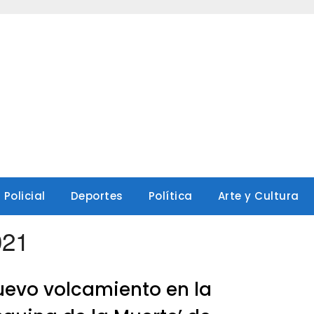
Policial
Deportes
Política
Arte y Cultura
021
evo volcamiento en la