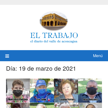
Saltar
al
contenido
Menú
Día:
19 de marzo de 2021