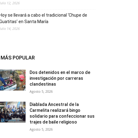
Julio 12, 2026
Hoy se llevará a cabo el tradicional ‘Chupe de
Guatitas’ en Santa María
Julio 14, 2026
MÁS POPULAR
Dos detenidos en el marco de
investigación por carreras
clandestinas
Agosto 5, 2026
Diablada Ancestral de la
Carmelita realizará bingo
solidario para confeccionar sus
trajes de baile religioso
Agosto 5, 2026