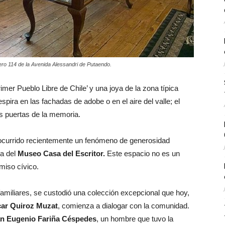
ero 114 de la Avenida Alessandri de Putaendo.
rimer Pueblo Libre de Chile’ y una joya de la zona típica
spira en las fachadas de adobe o en el aire del valle; el
as puertas de la memoria.
 ocurrido recientemente un fenómeno de generosidad
ra del
Museo Casa del Escritor.
Este espacio no es un
miso cívico.
familiares, se custodió una colección excepcional que hoy,
ar Quiroz Muzat
, comienza a dialogar con la comunidad.
 Eugenio Fariña Céspedes
, un hombre que tuvo la