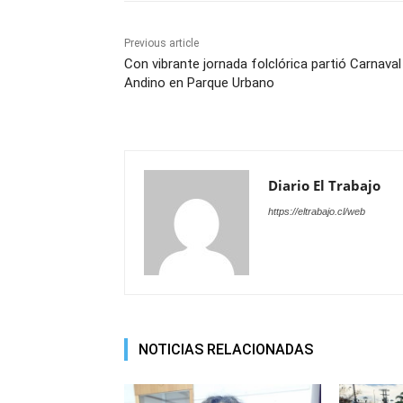
Previous article
Con vibrante jornada folclórica partió Carnaval
Andino en Parque Urbano
Diario El Trabajo
https://eltrabajo.cl/web
NOTICIAS RELACIONADAS