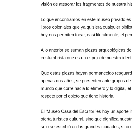
visión de atesorar los fragmentos de nuestra hi
Lo que encontramos en este museo privado es u
libros coloniales que ya quisiera cualquier bibl
hoy nos permiten tocar, casi literalmente, el pe
A lo anterior se suman piezas arqueológicas de 
costumbrista que es un espejo de nuestra iden
Que estas piezas hayan permanecido resguarda
apenas dos años, se presenten ante grupos de 
mundo que corre hacia lo efímero y lo digital, el
respeto por el objeto que tiene historia.
El ‘Museo Casa del Escritor’ es hoy un aporte 
oferta turística cultural, sino que dignifica nues
solo se escribió en las grandes ciudades, sino 