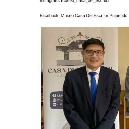
Instagram: museo_casa_del_escritor
Facebook: Museo Casa Del Escritor Putaendo