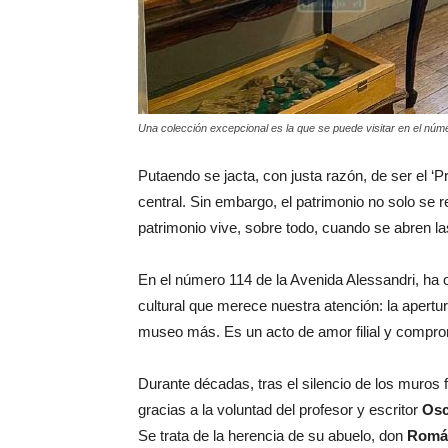
Una colección excepcional es la que se puede visitar en el núm
Putaendo se jacta, con justa razón, de ser el ‘P
central. Sin embargo, el patrimonio no solo se re
patrimonio vive, sobre todo, cuando se abren l
En el número 114 de la Avenida Alessandri, ha
cultural que merece nuestra atención: la apertu
museo más. Es un acto de amor filial y compro
Durante décadas, tras el silencio de los muros 
gracias a la voluntad del profesor y escritor
Osc
Se trata de la herencia de su abuelo, don
Román