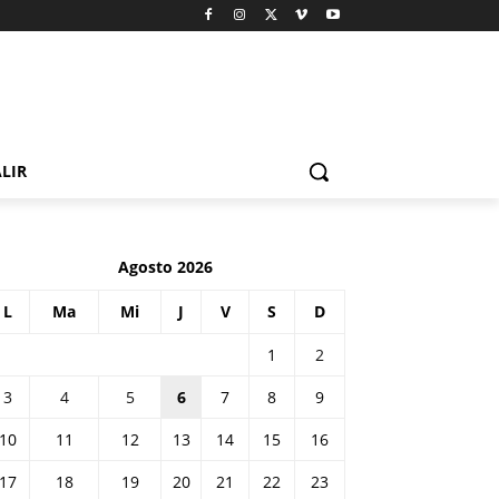
LIR
Agosto 2026
L
Ma
Mi
J
V
S
D
1
2
3
4
5
6
7
8
9
10
11
12
13
14
15
16
17
18
19
20
21
22
23