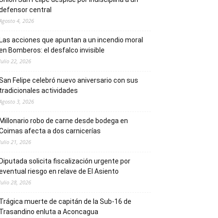
defensor central
Agosto 4, 2026
Las acciones que apuntan a un incendio moral
en Bomberos: el desfalco invisible
Julio 22, 2026
San Felipe celebró nuevo aniversario con sus
tradicionales actividades
Agosto 3, 2026
Millonario robo de carne desde bodega en
Coimas afecta a dos carnicerías
Julio 21, 2026
Diputada solicita fiscalización urgente por
eventual riesgo en relave de El Asiento
Julio 28, 2026
Trágica muerte de capitán de la Sub-16 de
Trasandino enluta a Aconcagua