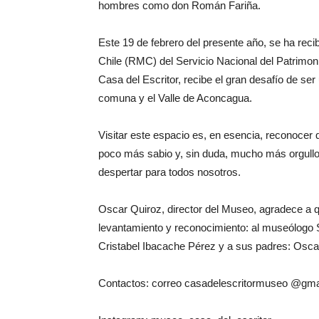
hombres como don Román Fariña.
Este 19 de febrero del presente año, se ha reci
Chile (RMC) del Servicio Nacional del Patrimonio
Casa del Escritor, recibe el gran desafío de ser u
comuna y el Valle de Aconcagua.
Visitar este espacio es, en esencia, reconoce
poco más sabio y, sin duda, mucho más orgullo
despertar para todos nosotros.
Oscar Quiroz, director del Museo, agradece a 
levantamiento y reconocimiento: al museólogo 
Cristabel Ibacache Pérez y a sus padres: Osc
Contactos: correo casadelescritormuseo @gma