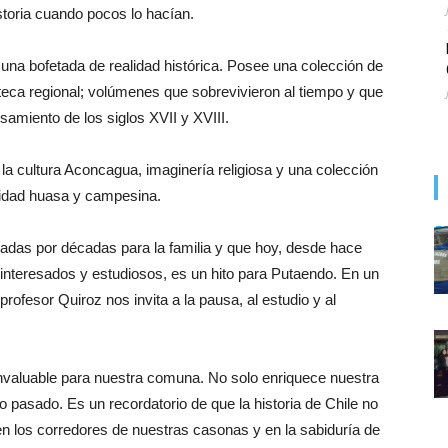
storia cuando pocos lo hacían.
na bofetada de realidad histórica. Posee una colección de
ioteca regional; volúmenes que sobrevivieron al tiempo y que
nsamiento de los siglos XVII y XVIII.
la cultura Aconcagua, imaginería religiosa y una colección
tidad huasa y campesina.
das por décadas para la familia y que hoy, desde hace
interesados y estudiosos, es un hito para Putaendo. En un
 profesor Quiroz nos invita a la pausa, al estudio y al
invaluable para nuestra comuna. No solo enriquece nuestra
tro pasado. Es un recordatorio de que la historia de Chile no
en los corredores de nuestras casonas y en la sabiduría de