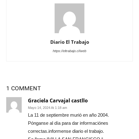
Diario El Trabajo
https://eltrabajo.cl/web
1 COMMENT
Graciela Carvajal castllo
Mayo 14, 2024 At 1:18 am
La 11 de septiembre murió en año 2004.
Pónganse al día para dar informaciónes
correctas.informense diario el trabajo.