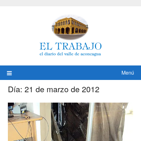
Saltar
al
contenido
Menú
Día:
21 de marzo de 2012