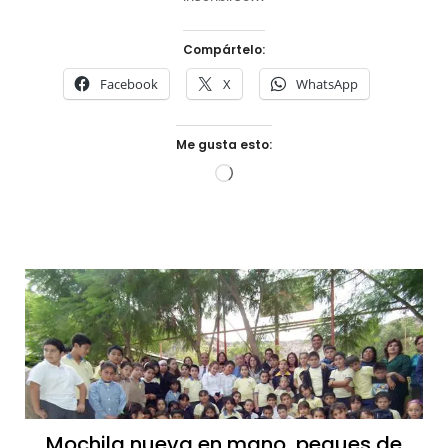
Compártelo:
Facebook
X
WhatsApp
Me gusta esto:
Cargando...
Mochila nueva en mano, peques de