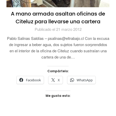
A mano armada asaltan oficinas de
Citeluz para llevarse una cartera
Publicado el 21 marzo 2012
Pablo Salinas Saldías – psalinas@eltrabajo.cl Con la excusa
de ingresar a beber agua, dos sujetos fueron sorprendidos
en el interior de la oficina de Citeluz cuando sustraían una
cartera de una de…
Compártelo:
Facebook
X
WhatsApp
Me gusta esto: