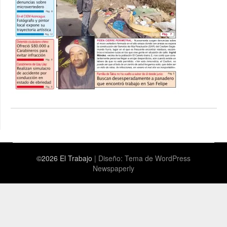
©2026 El Trabajo
| Diseño:
Tema de WordPress
Newspaperly