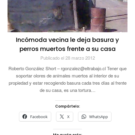
Incómoda vecina le deja basura y
perros muertos frente a su casa
Publicado el 28 marzo 2012
Roberto González Short – rgonzalez@eltrabajo.cl Tener que
soportar olores de animales muertos al interior de su
propiedad y estar recogiendo basura cada tres días al frente
de su casa, es una tortura…
Compártelo:
Facebook
X
WhatsApp
Me gusta esto: