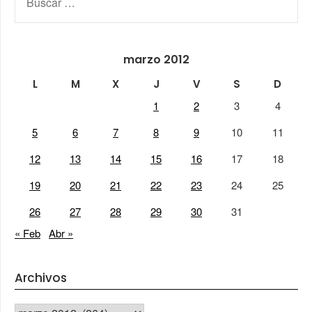
marzo 2012
L
M
X
J
V
S
D
1
2
3
4
5
6
7
8
9
10
11
12
13
14
15
16
17
18
19
20
21
22
23
24
25
26
27
28
29
30
31
« Feb
Abr »
Archivos
Archivos