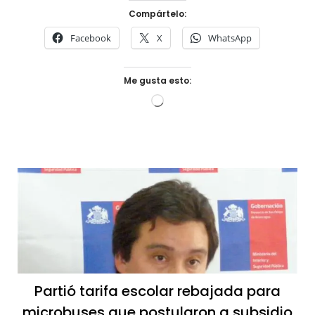
Compártelo:
Facebook
X
WhatsApp
Me gusta esto:
Cargando...
Partió tarifa escolar rebajada para
microbuses que postularon a subsidio