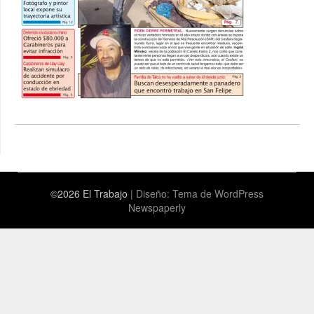
©2026 El Trabajo
| Diseño:
Tema de WordPress
Newspaperly