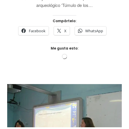
arqueológico ‘Túmulo de los…
Compártelo:
Facebook
X
WhatsApp
Me gusta esto:
Cargando...