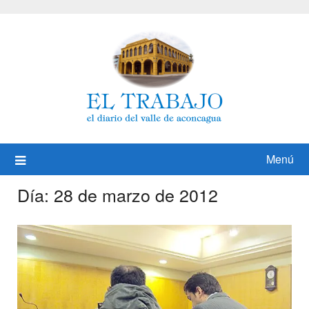
Saltar
al
contenido
Menú
Día:
28 de marzo de 2012