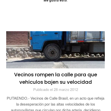
Me gusta esto:
Vecinos rompen la calle para que
vehículos bajen su velocidad
Publicado el 28 marzo 2012
PUTAENDO.- Vecinos de Calle Brasil, en un acto que refleja
la desesperación por las altas velocidades de los
automovilistas que circulan por dicha arteria, decidieron