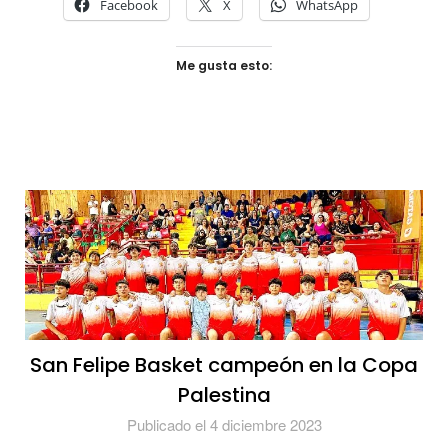
Facebook
X
WhatsApp
Me gusta esto:
San Felipe Basket campeón en la Copa
Palestina
Publicado el 4 diciembre 2023