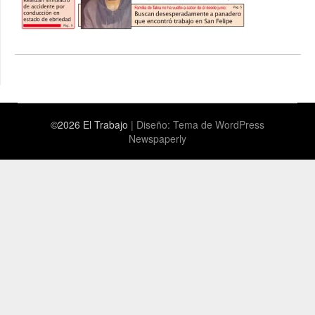
©2026 El Trabajo
| Diseño:
Tema de WordPress
Newspaperly