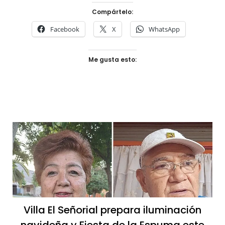
Compártelo:
Facebook
X
WhatsApp
Me gusta esto:
Villa El Señorial prepara iluminación