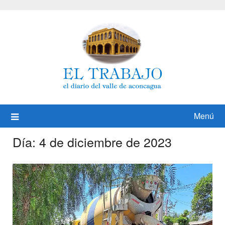
Saltar
al
contenido
Menú
Día:
4 de diciembre de 2023