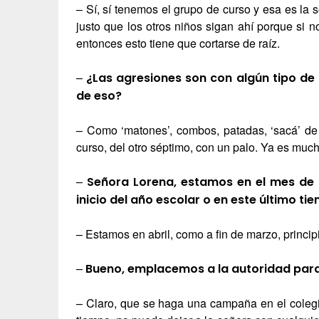
– Sí, sí tenemos el grupo de curso y esa es la
justo que los otros niños sigan ahí porque si 
entonces esto tiene que cortarse de raíz.
–
¿Las agresiones son con algún tipo de
de eso?
– Como ‘matones’, combos, patadas, ‘sacá’ de
curso, del otro séptimo, con un palo. Ya es much
–
Señora Lorena, estamos en el mes de 
inicio del año escolar o en este último ti
– Estamos en abril, como a fin de marzo, principi
–
Bueno, emplacemos a la autoridad para
– Claro, que se haga una campaña en el colegi