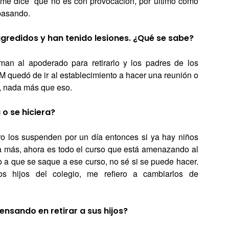
 me dice que no es con provocación, por último como
pasando.
agredidos y han tenido lesiones. ¿Qué se sabe?
man al apoderado para retirarlo y los padres de los
 quedó de ir al establecimiento a hacer una reunión o
n, nada más que eso.
o se hiciera?
ro los suspenden por un día entonces si ya hay niños
a más, ahora es todo el curso que está amenazando al
ro a que se saque a ese curso, no sé si se puede hacer.
s hijos del colegio, me refiero a cambiarlos de
sando en retirar a sus hijos?