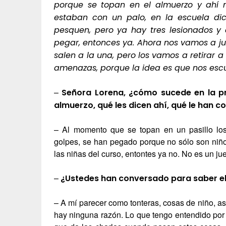
porque se topan en el almuerzo y ahí 
estaban con un palo, en la escuela di
pesquen, pero ya hay tres lesionados y
pegar, entonces ya. Ahora nos vamos a junt
salen a la una, pero los vamos a retirar a 
amenazas, porque la idea es que nos esc
–
Señora Lorena, ¿cómo sucede en la pr
almuerzo, qué les dicen ahí, qué le han 
– Al momento que se topan en un pasillo lo
golpes, se han pegado porque no sólo son niño
las niñas del curso, entontes ya no. No es un 
–
¿Ustedes han conversado para saber el
– A mí parecer como tonteras, cosas de niño, as
hay ninguna razón. Lo que tengo entendido por p