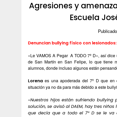
Agresiones y amenazas
Escuela Jos
Publicado
Denuncian bullying físico con lesionados:
«Le VAMOS A Pegar A TODO 7º D», así dice un
de San Martín en San Felipe, lo que tiene 
alumnos, donde incluso algunos están pensando 
es una apoderada del 7º D que en c
Lorena
situación ya no da para más debido a este bully
«
Nuestros hijos están sufriendo bullying
solución, se avisó al DAEM, hay tres niños
que decía que a todo el 7º D se le va