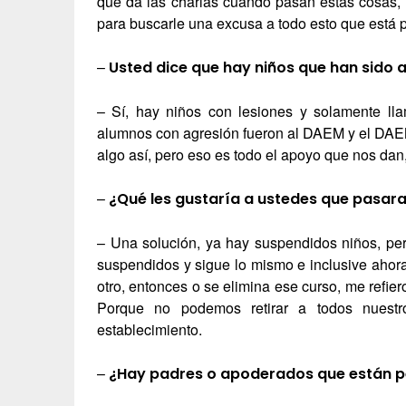
que da las charlas cuando pasan estas cosas,
para buscarle una excusa a todo esto que está 
–
Usted dice que hay niños que han sido 
– Sí, hay niños con lesiones y solamente lla
alumnos con agresión fueron al DAEM y el DAEM
algo así, pero eso es todo el apoyo que nos da
–
¿Qué les gustaría a ustedes que pasara 
– Una solución, ya hay suspendidos niños, pe
suspendidos y sigue lo mismo e inclusive ahor
otro, entonces o se elimina ese curso, me refie
Porque no podemos retirar a todos nuestro
establecimiento.
–
¿Hay padres o apoderados que están pen