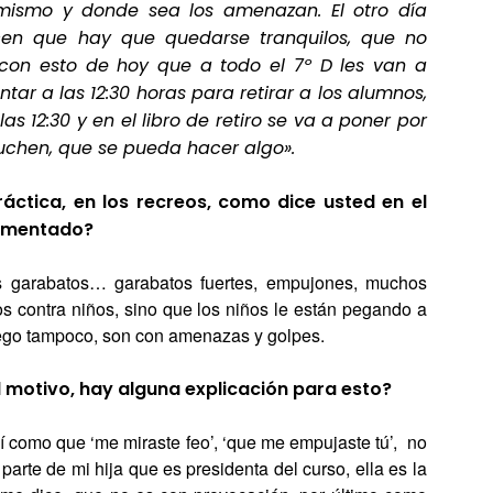
mismo y donde sea los amenazan. El otro día
cen que hay que quedarse tranquilos, que no
 con esto de hoy que a todo el 7º D les van a
ar a las 12:30 horas para retirar a los alumnos,
las 12:30 y en el libro de retiro se va a poner por
uchen, que se pueda hacer algo».
áctica, en los recreos, como dice usted en el
comentado?
s garabatos… garabatos fuertes, empujones, muchos
s contra niños, sino que los niños le están pegando a
juego tampoco, son con amenazas y golpes.
 motivo, hay alguna explicación para esto?
í como que ‘me miraste feo’, ‘que me empujaste tú’, no
arte de mi hija que es presidenta del curso, ella es la