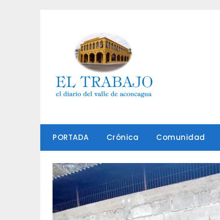
Saltar
al
contenido
PORTADA
Crónica
Comunidad