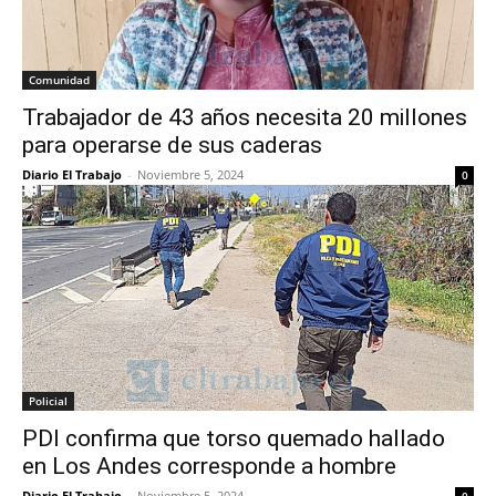
Comunidad
Trabajador de 43 años necesita 20 millones
para operarse de sus caderas
Diario El Trabajo
-
Noviembre 5, 2024
0
Policial
PDI confirma que torso quemado hallado
en Los Andes corresponde a hombre
Diario El Trabajo
-
Noviembre 5, 2024