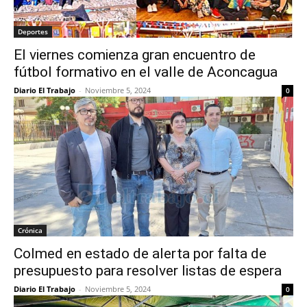
Deportes
El viernes comienza gran encuentro de
fútbol formativo en el valle de Aconcagua
Diario El Trabajo
-
Noviembre 5, 2024
0
Crónica
Colmed en estado de alerta por falta de
presupuesto para resolver listas de espera
Diario El Trabajo
-
Noviembre 5, 2024
0