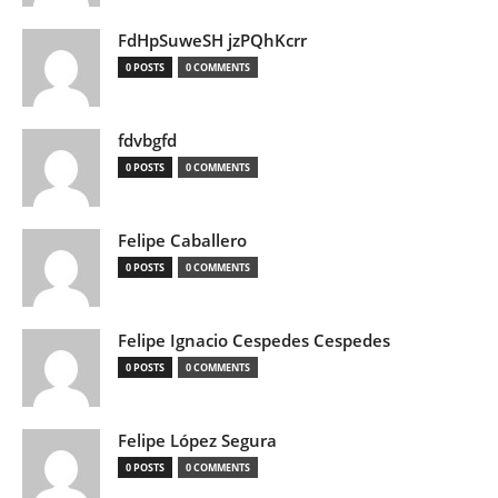
FdHpSuweSH jzPQhKcrr
0 POSTS
0 COMMENTS
fdvbgfd
0 POSTS
0 COMMENTS
Felipe Caballero
0 POSTS
0 COMMENTS
Felipe Ignacio Cespedes Cespedes
0 POSTS
0 COMMENTS
Felipe López Segura
0 POSTS
0 COMMENTS