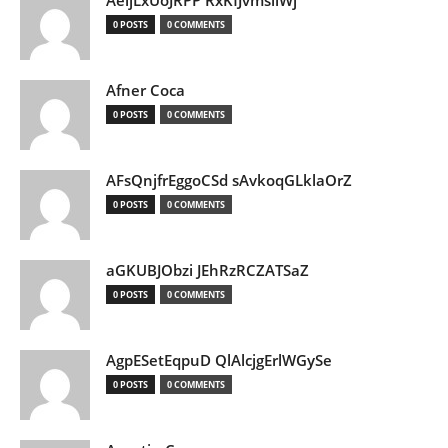
AeljLxUoJRPP RxKfJvmsliWj
0 POSTS
0 COMMENTS
Afner Coca
0 POSTS
0 COMMENTS
AFsQnjfrEggoCSd sAvkoqGLklaOrZ
0 POSTS
0 COMMENTS
aGKUBJObzi JEhRzRCZATSaZ
0 POSTS
0 COMMENTS
AgpESetEqpuD QlAlcjgErlWGySe
0 POSTS
0 COMMENTS