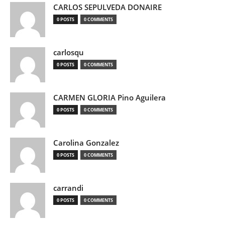
CARLOS SEPULVEDA DONAIRE
0 POSTS
0 COMMENTS
carlosqu
0 POSTS
0 COMMENTS
CARMEN GLORIA Pino Aguilera
0 POSTS
0 COMMENTS
Carolina Gonzalez
0 POSTS
0 COMMENTS
carrandi
0 POSTS
0 COMMENTS