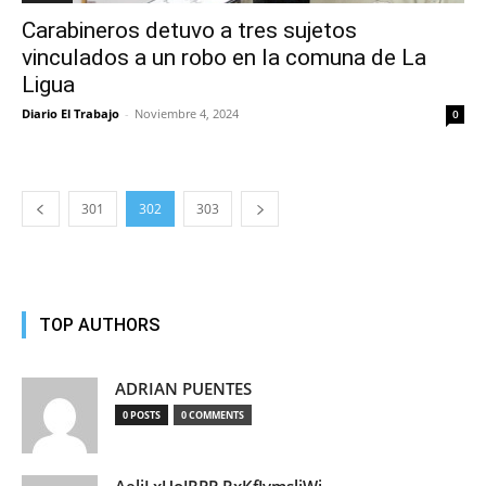
Carabineros detuvo a tres sujetos
vinculados a un robo en la comuna de La
Ligua
Diario El Trabajo
-
Noviembre 4, 2024
0
301
302
303
TOP AUTHORS
ADRIAN PUENTES
0 POSTS
0 COMMENTS