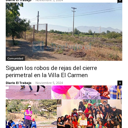
0
Comunidad
Siguen los robos de rejas del cierre
perimetral en la Villa El Carmen
Diario El Trabajo
-
Noviembre 5, 2024
0