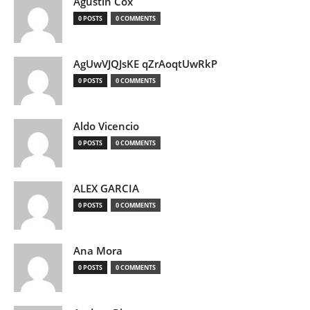
Agustin Cox
0 POSTS
0 COMMENTS
AgUwVJQJsKE qZrAoqtUwRkP
0 POSTS
0 COMMENTS
Aldo Vicencio
0 POSTS
0 COMMENTS
ALEX GARCIA
0 POSTS
0 COMMENTS
Ana Mora
0 POSTS
0 COMMENTS