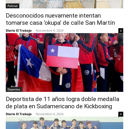
Policial
Desconocidos nuevamente intentan
tomarse casa ‘okupa’ de calle San Martín
Diario El Trabajo
-
Noviembre 4, 2024
0
Deportes
Deportista de 11 años logra doble medalla
de plata en Sudamericano de Kickboxing
Diario El Trabajo
-
Noviembre 4, 2024
0