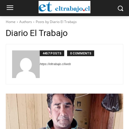
Home
Authors
Posts by Diario El Trabajo
Diario El Trabajo
4457 POSTS
0 COMMENTS
https://eltrabajo.cl/web