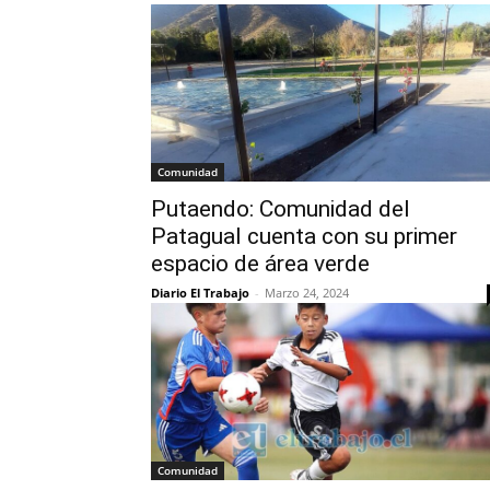
Comunidad
Putaendo: Comunidad del
Patagual cuenta con su primer
espacio de área verde
Diario El Trabajo
-
Marzo 24, 2024
Comunidad