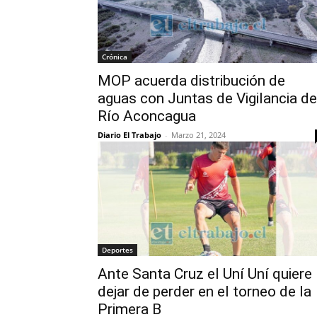
Crónica
MOP acuerda distribución de
aguas con Juntas de Vigilancia de
Río Aconcagua
Diario El Trabajo
-
Marzo 21, 2024
Deportes
Ante Santa Cruz el Uní Uní quiere
dejar de perder en el torneo de la
Primera B