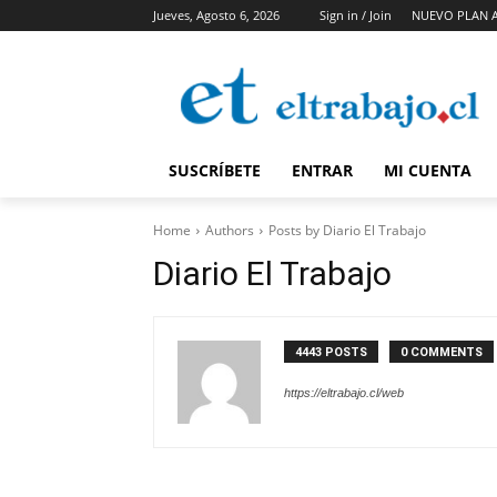
Jueves, Agosto 6, 2026
Sign in / Join
NUEVO PLAN 
SUSCRÍBETE
ENTRAR
MI CUENTA
Home
Authors
Posts by Diario El Trabajo
Diario El Trabajo
4443 POSTS
0 COMMENTS
https://eltrabajo.cl/web