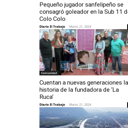
Pequeño jugador sanfelipeño se
consagró goleador en la Sub 11 d
Colo Colo
Diario El Trabajo
-
Marzo 21, 2024
Comunidad
Cuentan a nuevas generaciones l
historia de la fundadora de ‘La
Ruca’
Diario El Trabajo
-
Marzo 21, 2024