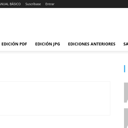
ANUAL BÁSICO
Suscríbase
Entrar
EDICIÓN PDF
EDICIÓN JPG
EDICIONES ANTERIORES
SA